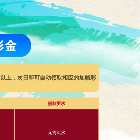
金额50倍或以上，次日即可自动领取相应的加赠彩
惠上限
提款要求