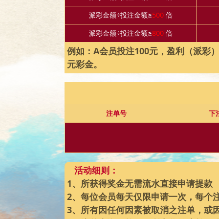
派彩金额÷投注金额≥
100
倍
派彩金额÷投注金额≥
300
倍
派彩金额÷投注金额≥
500
倍
派彩金额÷投注金额≥
800
倍
例如：A会员投注100元，盈利（派
元彩金。
注单号
活动细则：