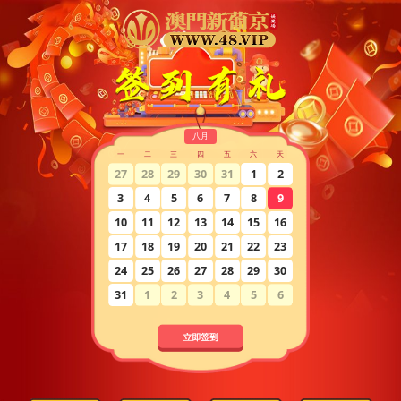
八月
一
二
三
四
五
六
天
27
28
29
30
31
1
2
3
4
5
6
7
8
9
10
11
12
13
14
15
16
17
18
19
20
21
22
23
24
25
26
27
28
29
30
31
1
2
3
4
5
6